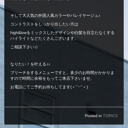
そして大人気の外国人風カラーやバレイヤージュ♪
コントラストをしっかり出したい方は
high&lowをミックスしたデザインや白髪を目立たなくする
ハイライトなどたくさんございます。
ご相談下さい☆
なりたい！を叶える♪♪
ブリーチをするメニューですと、多少のお時間がかかりま
すので時間に余裕をもってご来店下さいませ。
お電話にてご予約お待ちしてます(﹡ˆ﹀ˆ﹡)
Posted in
TOPICS