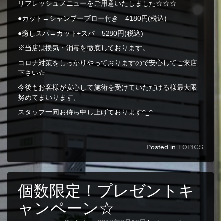
リフレッシュメニューをご用意いたしました☆☆☆
●カット→シャンプーブロー付き 4180円(税込)
●癒しスパ→カット+スパ 5280円(税込)
※当店は換気・消毒を徹底しております。
コロナ対策をしっかりやっておりますので安心してご来店
下さい☆
今後もお客様が安心して施術を受けていただける様最大限
努めてまいります。
スタッフ一同お待ち申し上げております^_^
Posted in
TOPICS
個数限定！プレゼントキ
ャンペーン☆