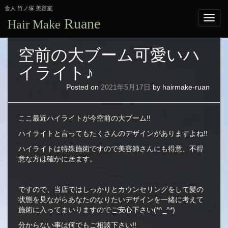
舎人 竹ノ塚 美容室
Ruane
Hair Make
空前の大ブーム可愛いハ
イライト♪
Posted on
2021年5月17日
by
hairmake-ruan
ここ最近ハイライトが今空前の大ブーム!!
ハイライトと言ってもたくさんのデザインがありますよね!!
ハイライトは特殊施術ですので美容師さんにも得意、不得
意な方は確かに居ます。
ですので、当店ではしっかりとカウンセリングをして髪の
状態を見ながらあなたのなりたいデザインを一緒に考えて
施術に入ってまいりますのでご安心下さい(*^_^*)
分からない事は何でもご相談下さい!!