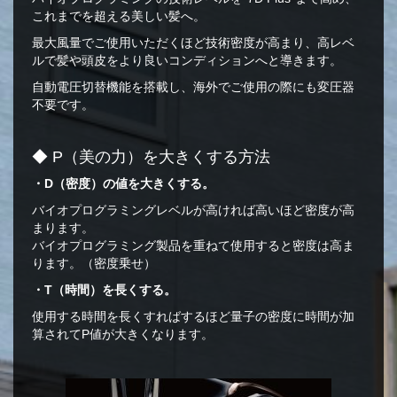
これまでを超える美しい髪へ。
最大風量でご使用いただくほど技術密度が高まり、高レベ
ルで髪や頭皮をより良いコンディションへと導きます。
自動電圧切替機能を搭載し、海外でご使用の際にも変圧器
不要です。
◆ P（美の力）を大きくする方法
・D（密度）の値を大きくする。
バイオプログラミングレベルが高ければ高いほど密度が高
まります。
バイオプログラミング製品を重ねて使用すると密度は高ま
ります。（密度乗せ）
・T（時間）を長くする。
使用する時間を長くすればするほど量子の密度に時間が加
算されてP値が大きくなります。