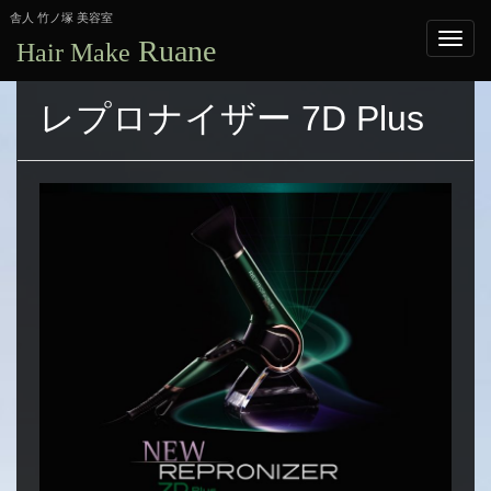
舎人 竹ノ塚 美容室
Ruane
Hair Make
レプロナイザー 7D Plus