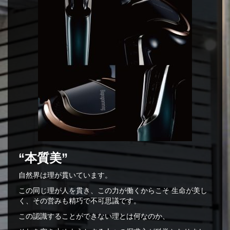
“本質美”
自然界は理が貫いています。
この同じ理が人を貫き、この力が働くからこそ 生命が美し
く、その営みも精巧で不可思議です。
この認識することができない理とは何なのか、